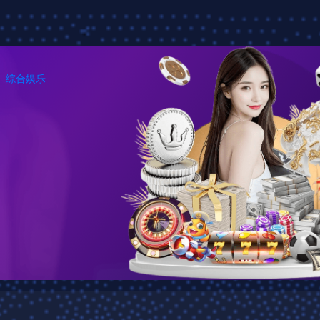
App下载
公司介绍
体育报道
体育娱乐官网
—— 比赛数据从这