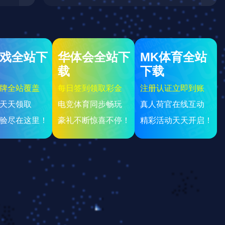
理解，也揭示了现代足球中“团队大于个人”
详细探讨这一话题，包括团队合作的重要
响，以及如何在赛场上实现自我价值。
。无论是进攻还是防守，每位球员都需要默
这种团结协作，让球队能够在激烈的竞争
而忽视团队目标，那么即便个人能力再强，
水平。在这种环境下，队友间相互支持、相
B费提到，球队中的每一个人都有责任去
模式正是促进球队长期稳定发展的关键所