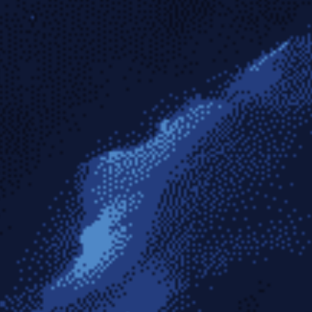
得球队更加紧密，有助于共同应对挑战，实
旦某位运动员被贴上标签，无论是积极还是
论员，对B费提出批评，引起了公众对此
，使得运动员面临巨大的心理压力。
时也希望外界能够理解运动员所承受的不
单捕捉负面片段。他相信，只要自己坚持努
。
态度应对。他认为，通过专注训练和比
己的看法。这也是他所倡导的一种健康心
力不断进步。