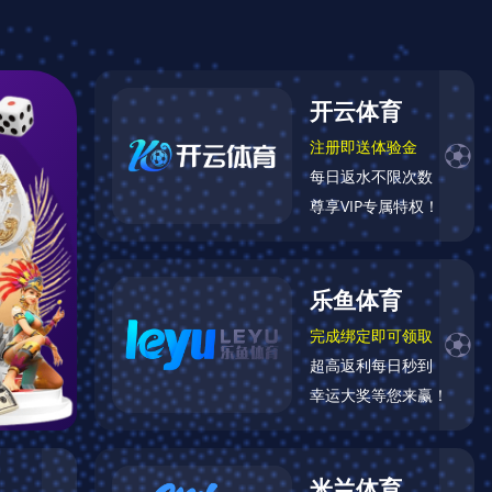
注册入口
里开始