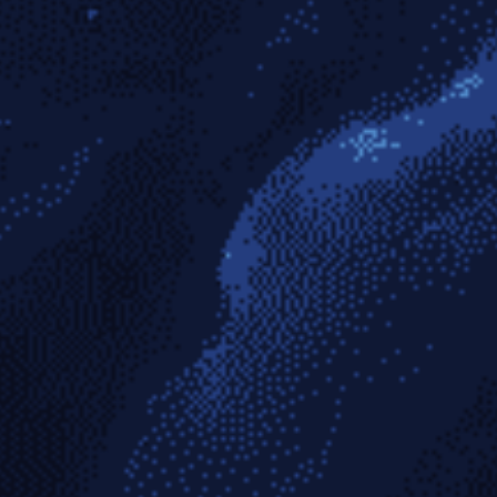
4、实现自我价值的方法
B费提到，要想在赛场上实现自我价值，需要不断
位。他认为，一个好的运动员必须具备灵活应变
略。同时，也要珍惜与队友之间建立起来的数据
技术层面的提高，更体现了战术上的执行力。
B费还表示，自我价值并不单纯通过数据来衡量。
取胜利，这些都是他感受到满足感的重要来源。
任感，使自己成为更全面的一名足球运动员。
最终，在不断突破自我的过程中，每位球员都会
此，无论外界评论如何，只要坚守初心，坚持努力
坚信不移的信息传递给年轻一代足球爱好者们。
总结：