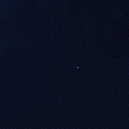
尼
言不讳地表达了对阿莱格...
力
了广泛关注。这两位球员...
子
位的压制战术对湖人队进...