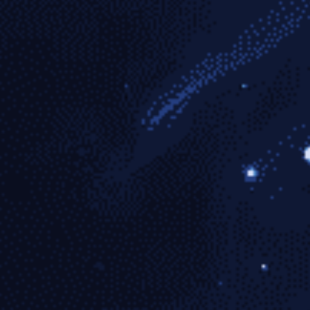
B费回应基恩批评强调团队
荣誉重于个人成就