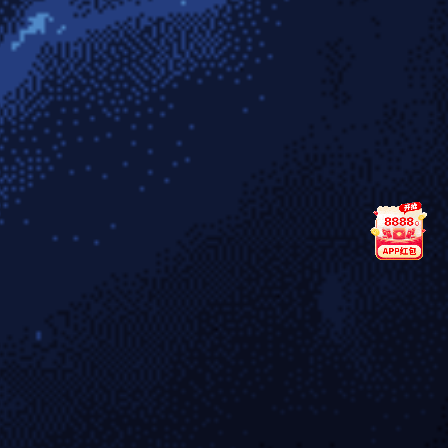
拓展自己的技能，并找到适合自己的定
能力，根据不同比赛情况调整自己的发挥策
统计，比如配合次数、助攻数等，这不仅是
他认为，通过帮助队友进球或者为球队争
在这个过程中，他也培养出了领导能力和责
找到属于自己的位置，实现人生目标。因
，就一定能够迎来成功的一天，这是B费