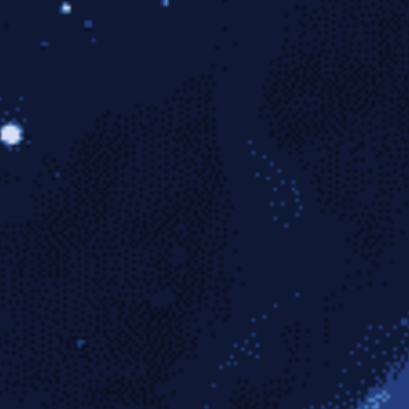
3、执教风格对球队文化塑
西蒙尼独特的执教风格，对球队文化产生了深远
一支以防守著称的小钢炮。在他的指导下，球员
弃，这种坚韧品质已经深入人心。
此外，他还非常注重心理素质训练，以确保球员
面对强敌挑战，他总能激励队员们奋起直追。因
够创造奇迹，这正是源自于其坚固的心理素质及
随着时间推移，这种文化不断深化并传承下来，
角度来看，西蒙尼不仅是在培养优秀运动员，也
量。
4、庆祝千场里的欢腾时刻
当万众瞩目的千场里程碑终于到来时，全队上下