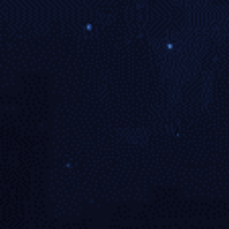
1
英超本轮最佳球员候选名单揭晓多库拉
在英超联赛的战况如火如荼之际，本轮最佳球
2026-06-20
2
开拓者老板阐述裁员原因强调管理与球
本文将围绕开拓者老板对裁员原因的阐述进行
2026-06-19
3
德天空消息布伦特福德即将正式签约舒
近日，德天空消息指出，英超球队布伦特福德
2026-06-22
4
考文垂计划免签维纳尔杜姆并考虑提供
考文垂足球俱乐部近期传出消息，计划免签荷
2026-06-11