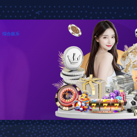
App下载
公司介绍
体育报道
体育娱乐官网
—— 比赛数据从这