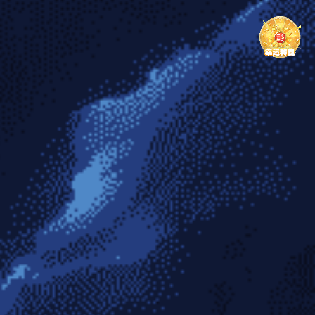
造
影响。他强调防守的重要性，将球队打造成
们学会了如何在逆境中保持冷静，并永不放
能够应对各种压力。无论是大比分落后还是
此，即使在不被看好的情况下，马竞依然能
团队信念。
新加入队伍的小将也迅速融入其中。从某种
是在培养未来世代传承下去的一种精神力
都沉浸在喜悦之中。为了庆祝这个特殊瞬