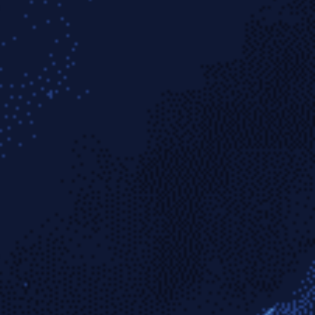
和泪水交织而成的一段旅程，是他与马竞共
列令人瞩目的成绩，包括赢得2014年西甲
洲超级杯等荣誉。这些成就不仅让俱乐部收获了
败给皇家马德里，但他们展现出来的韧性和拼
的赛季中，他们再度杀入欧冠决赛，再次证
结果。无论是在训练场上还是比赛中，西蒙
能充分发挥自己的优势，为集体目标而努
。