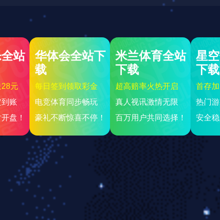
他带领球队取得的辉煌战绩；第三，执教风格对
这一里程碑的庆祝与反响。通过这些方面，我们
要性，以及他如何改变了一支曾经平凡的球队。
1、西蒙尼与马竞的不解之
迭戈·西蒙尼于2011年开始担任马德里竞技主教
底改变了这家俱乐部的命运。在他执教之前，马
萨、皇马等豪门抗衡。然而，自从西蒙尼接手后
球队焕发出新的活力。
西蒙尼作为球员时期就曾为马竞效力，并且深知
感染着每一位球员，将“斗士精神”注入到团队中
现，更是在面对困难时展现出的坚持与决心。
岁月流转，如今西蒙尼已经执掌球队超过十年，