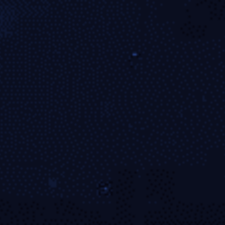
亚
员候选名单也随之揭晓，吸...
员
深入分析，特别强调管理...
斯
即将正式签约球员舒斯特，转...
为
兰中场球员维纳尔杜姆，并...