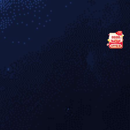
新星，都纷纷表达对西蒙尼深切敬意。在这
而非个人的一次盛典。
他们用热烈的掌声和呐喊声，为自己心爱的
中，他们既是见证者，也是参与者，共同分
新闻网站，都充满了赞美之声。各界人士纷
足球史上一个激动人心的重要事件，而这样
的人。
仅是一位成功教头形象，更是一种坚定信念、一
上的教育者，通过不断磨砺自己，为年轻一
者学习借鉴的重要财富。