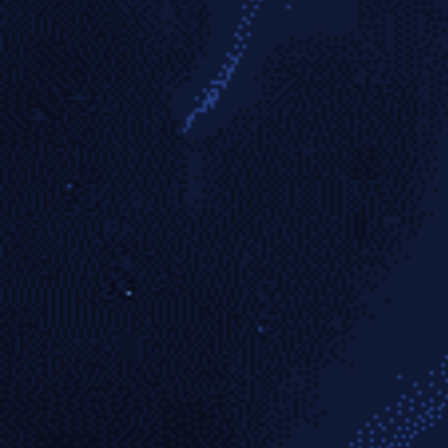
马竞庆祝西蒙尼执教生涯达