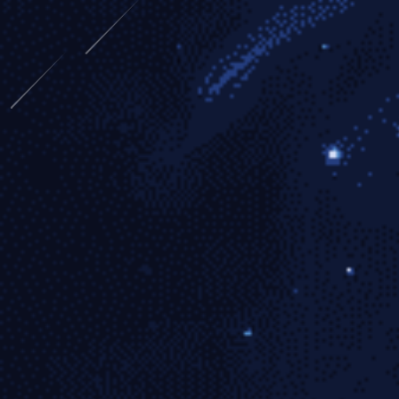
成千场里程碑的辉煌时刻