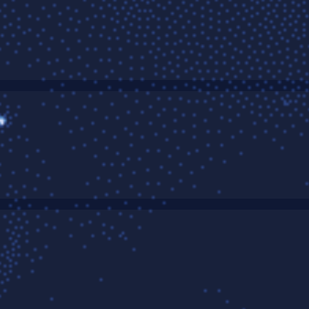
专业数据、高清视频，
mk体育娱乐官网APP
与网页版为您提供
APP下载
网页版入口
在西班牙足球历史上，迭戈·西蒙尼无疑是一个传
教生涯达成千场比赛的里程碑，标志着他在这支
章将从四个方面详细探讨这一辉煌时刻：首先，