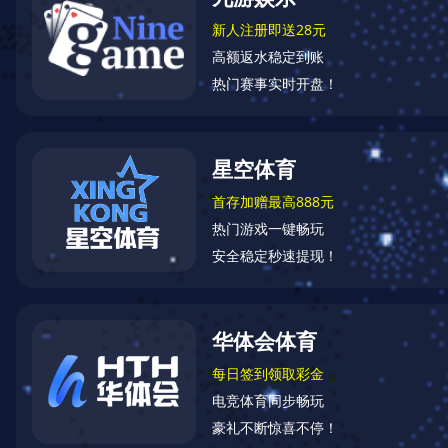
覆盖实时赛事、
首页
/
体育报道
/ 正文