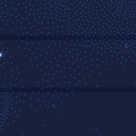
专业数据、高清视频，
mk体育娱乐官网APP
与网页版为您提供
APP下载
网页版入口
在马奎尔的回忆中，签约C罗、瓦拉内和桑乔时的
来的希望与梦想。作为曼联队长，马奎尔对这些
队带来新的活力。然而，随着赛季的深入，这种