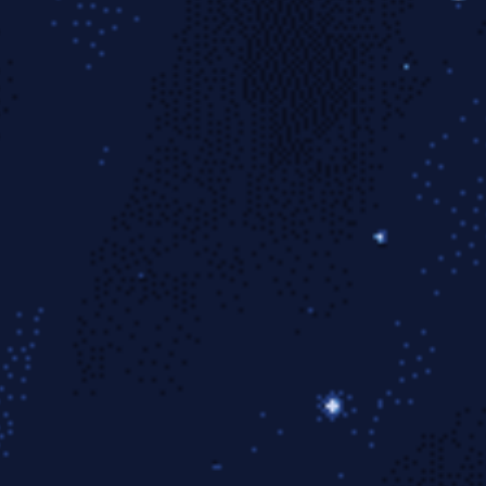
与战术。这一点在赛季初期就显露出端倪，尽管
伏不定。
2、团队化学反应
成功的团队往往需要良好的化学反应，而这一点
要时间去建立彼此之间的默契和配合。尽管C罗、
手，但他们如何融入到已经存在的体系中，却是
马奎尔回忆道，在训练场上，新成员们展示了自
磨合期。在早期阶段，由于缺乏足够的信息交流
实施，这导致球队整体发挥受到了影响。
随着赛季的发展，这种化学反应并没有得到明显
沟通，使得场上的配合显得生疏。这种状况直接
有顶级球星，又是否能形成一支真正团结、高效