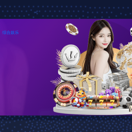
App下载
公司介绍
体育报道
体育娱乐官网
—— 比赛数据从这