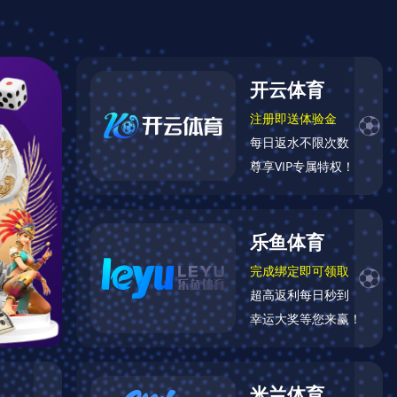
注册入口
里开始